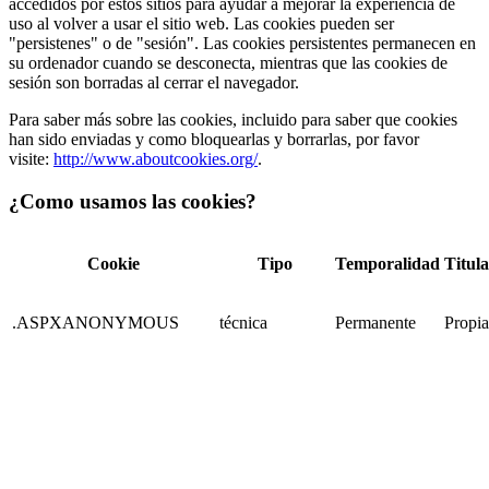
accedidos por estos sitios para ayudar a mejorar la experiencia de
uso al volver a usar el sitio web. Las cookies pueden ser
"persistenes" o de "sesión". Las cookies persistentes permanecen en
su ordenador cuando se desconecta, mientras que las cookies de
sesión son borradas al cerrar el navegador.
Para saber más sobre las cookies, incluido para saber que cookies
han sido enviadas y como bloquearlas y borrarlas, por favor
visite:
http://www.aboutcookies.org/
.
¿Como usamos las cookies?
Cookie
Tipo
Temporalidad
Titul
.ASPXANONYMOUS
técnica
Permanente
Propia