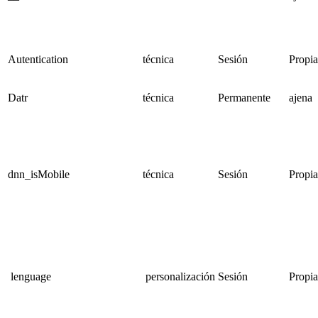
Autentication
técnica
Sesión
Propia
Datr
técnica
Permanente
ajena
dnn_isMobile
técnica
Sesión
Propia
lenguage
personalización
Sesión
Propia