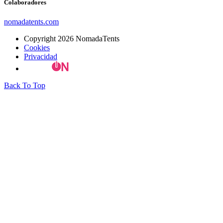
Colaboradores
nomadatents.com
Copyright 2026 NomadaTents
Cookies
Privacidad
Designed by
ONmenu Servicios Digitales
Back To Top