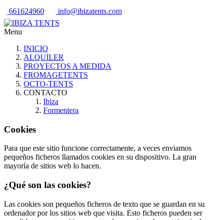
661624960
info@ibizatents.com
Menu
INICIO
ALQUILER
PROYECTOS A MEDIDA
FROMAGETENTS
OCTO-TENTS
CONTACTO
Ibiza
Formentera
Cookies
Para que este sitio funcione correctamente, a veces enviamos
pequeños ficheros llamados cookies en su dispositivo. La gran
mayoría de sitios web lo hacen.
¿Qué son las cookies?
Las cookies son pequeños ficheros de texto que se guardan en su
ordenador por los sitios web que visita. Esto ficheros pueden ser